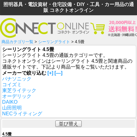
照明器具・電設資材・住宅設備・DIY・工具・カー用品の通
販 コネクトオンライン
商品カテゴリ一覧
>
シーリングライト
> 4.5畳
シーリングライト 4.5畳
シーリングライト 4.5畳の通販カテゴリーです。
コネクトオンラインはシーリングライト 4.5畳と関連商品の
通販サイトです。下記より商品一覧をご覧いただけます。
メーカーで絞り込む
[+]
[—]
パナソニック
コイズミ
東芝ライテック
オーデリック
DAIKO
山田照明
NECライティング
並び替え
4.5畳