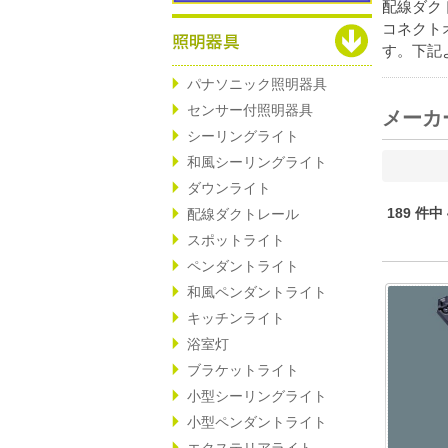
配線ダク
コネクト
す。下記
パナソニック照明器具
センサー付照明器具
メーカ
シーリングライト
和風シーリングライト
ダウンライト
189 件中
配線ダクトレール
スポットライト
ペンダントライト
和風ペンダントライト
キッチンライト
浴室灯
ブラケットライト
小型シーリングライト
小型ペンダントライト
エクステリアライト