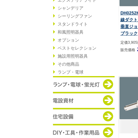
シャンデリア
DH025
シーリングファン
線ダクト
スタンドライト
垂直ジョ
和風照明器具
ブラック
オプション
定価3,90
ベストセレクション
販売価格
施設用照明器具
その他商品
ランプ・電球