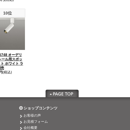
10位
6748 オーデリ
レール用スポッ
ト ホワイト ラ
別売
7円
(税込)
ショップコンテンツ
お客様の声
お見積フォーム
会社概要