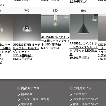
1,170円
(税込)
込)
位
7位
8位
9位
AH55940 コイズミ レ
ール用シーリングライ
AP55561 コイズミ レ
ト LED(電球色)
LD1 オー
OP252987NR オーデ
OS25
ール用ペンダントライ
6,179円
(税込)
レール用ペ
リック レール用ペン
ック 
ト ブラック LED(温白
イト ヒビ
ダントライト
トライ
色)
ス
LED（昼白色）
ンプ
10,361円
(税込)
色）
19,110円
(税込)
3,63
込)
商品カテゴリー
ご利用ガイド
照明器具
ご注文方法
ランプ・電球・蛍光灯
お支払方法について
電設資材
配送・送料について