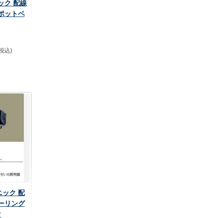
ニック 配線
ポットベ
(税込)
ニック 配
ーリング
ク