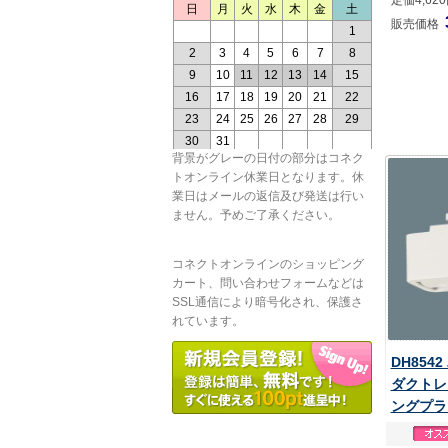
定価4,62
販売価格
背景がグレーの日付の部分はコネク
トオンライン休業日となります。休
業日はメールの返信及び発送は行い
ません。予めご了承ください。
コネクトオンラインのショッピング
カート、問い合わせフォームなどは
SSL通信により暗号化され、保護さ
れています。
DH854
ダクトレ
ングプラ