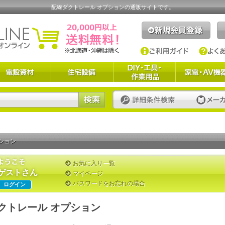
配線ダクトレール オプションの通販サイトです。
ション
お気に入り一覧
ゲストさん
マイページ
パスワードをお忘れの場合
ログイン
クトレール オプション