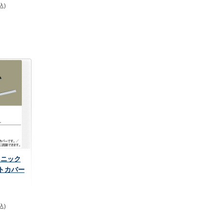
込)
ソニック
トカバー
込)