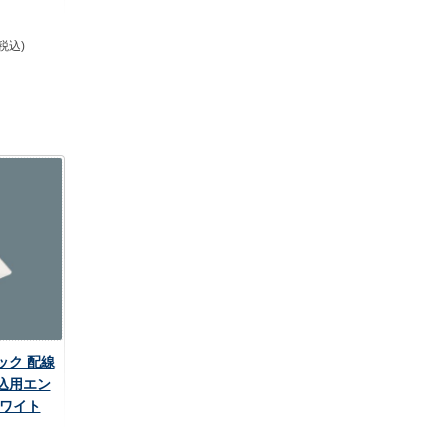
(税込)
ニック 配線
込用エン
ホワイト