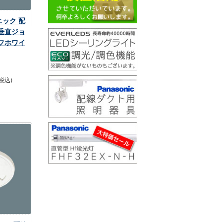
ニック 配
垂直ジョ
オフホワイ
(税込)