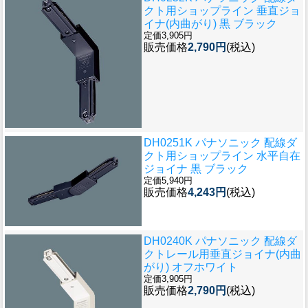
クト用ショップライン 垂直ジョ
イナ(内曲がり) 黒 ブラック
定価3,905円
販売価格
2,790円
(税込)
DH0251K パナソニック 配線ダ
クト用ショップライン 水平自在
ジョイナ 黒 ブラック
定価5,940円
販売価格
4,243円
(税込)
DH0240K パナソニック 配線ダ
クトレール用垂直ジョイナ(内曲
がり) オフホワイト
定価3,905円
販売価格
2,790円
(税込)