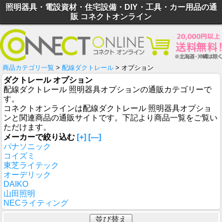
照明器具・電設資材・住宅設備・DIY・工具・カー用品の通
販 コネクトオンライン
商品カテゴリ一覧
>
配線ダクトレール
> オプション
ダクトレール オプション
配線ダクトレール 照明器具オプションの通販カテゴリーで
す。
コネクトオンラインは配線ダクトレール 照明器具オプショ
ンと関連商品の通販サイトです。下記より商品一覧をご覧い
ただけます。
メーカーで絞り込む
[+]
[—]
パナソニック
コイズミ
東芝ライテック
オーデリック
DAIKO
山田照明
NECライティング
並び替え