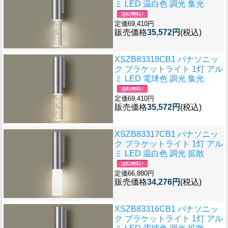
ミ LED 温白色 調光 集光
定価69,410円
販売価格
35,572円
(税込)
XSZB83318CB1 パナソニッ
ク ブラケットライト 1灯 アル
ミ LED 電球色 調光 集光
定価69,410円
販売価格
35,572円
(税込)
XSZB83317CB1 パナソニッ
ク ブラケットライト 1灯 アル
ミ LED 温白色 調光 拡散
定価66,880円
販売価格
34,276円
(税込)
XSZB83316CB1 パナソニッ
ク ブラケットライト 1灯 アル