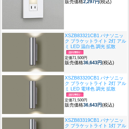
販売価格
2,297円
(税込)
XSZB83321CB1 パナソニッ
ク ブラケットライト 2灯 アル
ミ LED 温白色 調光 拡散
定価71,500円
販売価格
36,643円
(税込)
XSZB83320CB1 パナソニッ
ク ブラケットライト 2灯 アル
ミ LED 電球色 調光 拡散
定価71,500円
販売価格
36,643円
(税込)
XSZB83319CB1 パナソニッ
ク ブラケットライト 1灯 アル