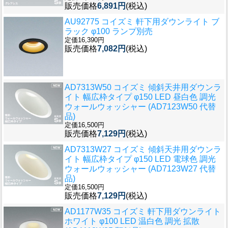
販売価格
6,891円
(税込)
AU92775 コイズミ 軒下用ダウンライト ブ
ラック φ100 ランプ別売
定価16,390円
販売価格
7,082円
(税込)
AD7313W50 コイズミ 傾斜天井用ダウンラ
イト 幅広枠タイプ φ150 LED 昼白色 調光
ウォールウォッシャー (AD7123W50 代替
品)
定価16,500円
販売価格
7,129円
(税込)
AD7313W27 コイズミ 傾斜天井用ダウンラ
イト 幅広枠タイプ φ150 LED 電球色 調光
ウォールウォッシャー (AD7123W27 代替
品)
定価16,500円
販売価格
7,129円
(税込)
AD1177W35 コイズミ 軒下用ダウンライト
ホワイト φ100 LED 温白色 調光 拡散