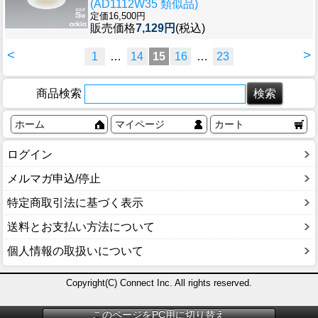
(AD1112W35 類似品)
定価16,500円
販売価格
7,129円
(税込)
<
>
1
…
14
15
16
…
23
商品検索
ホーム
マイページ
カート
ログイン
メルマガ申込/停止
特定商取引法に基づく表示
送料とお支払い方法について
個人情報の取扱いについて
Copyright(C) Connect Inc. All rights reserved.
このページをPC用に切り替え