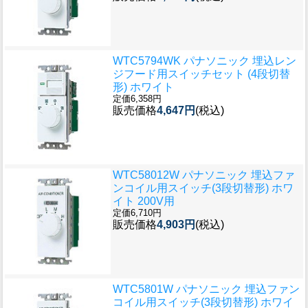
WTC5794WK パナソニック 埋込レン
ジフード用スイッチセット (4段切替
形) ホワイト
定価6,358円
販売価格
4,647円
(税込)
WTC58012W パナソニック 埋込ファ
ンコイル用スイッチ(3段切替形) ホワ
イト 200V用
定価6,710円
販売価格
4,903円
(税込)
WTC5801W パナソニック 埋込ファン
コイル用スイッチ(3段切替形) ホワイ