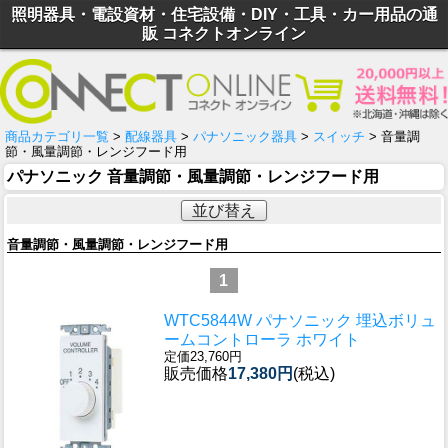
照明器具・電設資材・住宅設備・DIY・工具・カー用品の通
販 コネクトオンライン
商品カテゴリ一覧
>
配線器具
>
パナソニック器具
>
スイッチ
> 音量調
節・風量調節・レンジフード用
パナソニック 音量調節・風量調節・レンジフード用
並び替え
音量調節・風量調節・レンジフード用
1
WTC5844W パナソニック 埋込ボリュ
ームコントローラ ホワイト
定価23,760円
販売価格
17,380円
(税込)