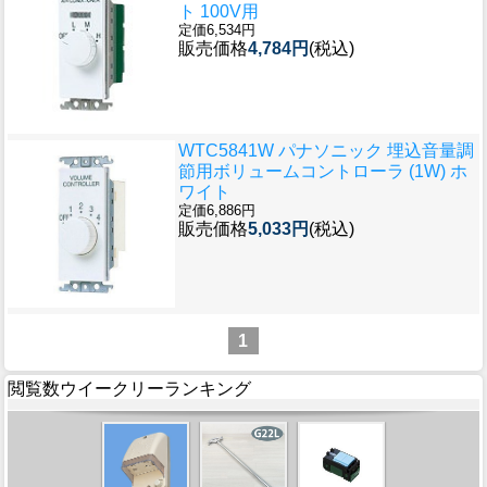
ト 100V用
定価6,534円
販売価格
4,784円
(税込)
WTC5841W パナソニック 埋込音量調
節用ボリュームコントローラ (1W) ホ
ワイト
定価6,886円
販売価格
5,033円
(税込)
1
閲覧数ウイークリーランキング