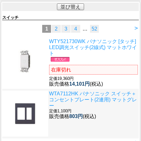
並び替え
スイッチ
>
1
2
3
4
…
52
WTY521730WK パナソニック [タッチ]
LED調光スイッチ(2線式) マットホワイ
ト
在庫切れ
定価19,360円
販売価格
14,101円
(税込)
WTA7112HK パナソニック スイッチ＋
コンセントプレート(2連用) マットグレ
ー
定価1,100円
販売価格
803円
(税込)