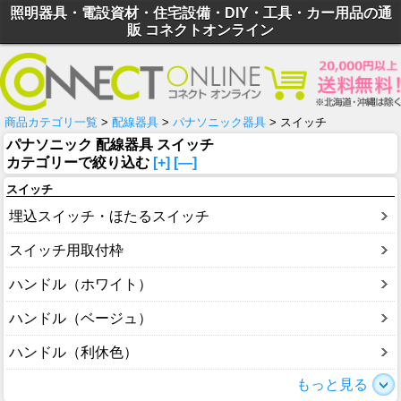
照明器具・電設資材・住宅設備・DIY・工具・カー用品の通
販 コネクトオンライン
商品カテゴリ一覧
>
配線器具
>
パナソニック器具
> スイッチ
パナソニック 配線器具 スイッチ
カテゴリーで絞り込む
[+]
[—]
スイッチ
埋込スイッチ・ほたるスイッチ
スイッチ用取付枠
ハンドル（ホワイト）
ハンドル（ベージュ）
ハンドル（利休色）
もっと見る