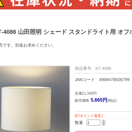
T-4086 山田照明 シェード スタンドライト用 オ
売です。別途お求めください。
商品番号 KT-4086
JANコード 4968478506799
定価11,330円
5,665円
販売価格
(税込)
[57ポイント進呈 ]
数量