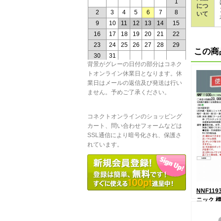
につ
いて
この商
背景がグレーの日付の部分はコネク
トオンライン休業日となります。休
業日はメールの返信及び発送は行い
ません。予めご了承ください。
コネクトオンラインのショッピング
カート、問い合わせフォームなどは
SSL通信により暗号化され、保護さ
れています。
NNF119
ニック 
LED（
8,945円