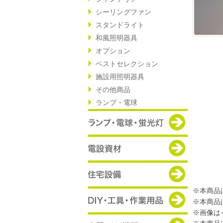
シーリングファン
スタンドライト
和風照明器具
オプション
ベストセレクション
施設用照明器具
その他商品
ランプ・電球
※本商品
※本商品
※画像は