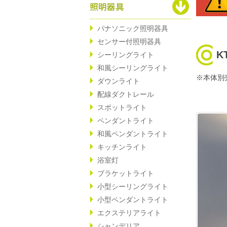
パナソニック照明器具
センサー付照明器具
K
シーリングライト
和風シーリングライト
※本体別
ダウンライト
配線ダクトレール
スポットライト
ペンダントライト
和風ペンダントライト
キッチンライト
浴室灯
ブラケットライト
小型シーリングライト
小型ペンダントライト
エクステリアライト
シャンデリア