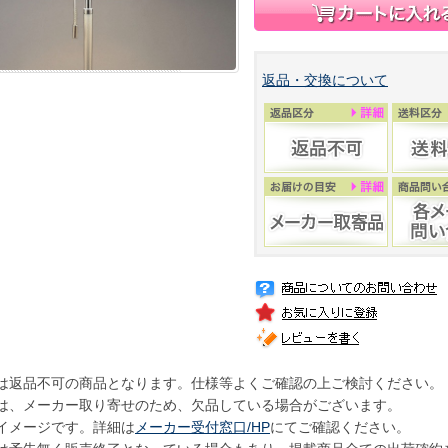
返品・交換について
は返品不可の商品となります。仕様等よくご確認の上ご検討ください。
は、メーカー取り寄せのため、欠品している場合がございます。
イメージです。詳細は
メーカー受付窓口/HP
にてご確認ください。