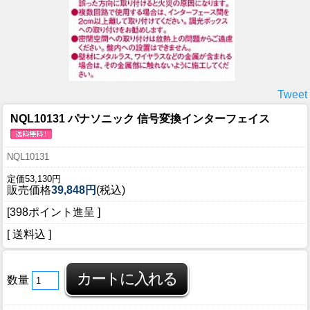
Tweet
NQL10131 パナソニック 信号変換インターフェイス
NQL10131
定価53,130円
販売価格
39,848円
(税込)
[398ポイント進呈 ]
[ 送料込 ]
数量