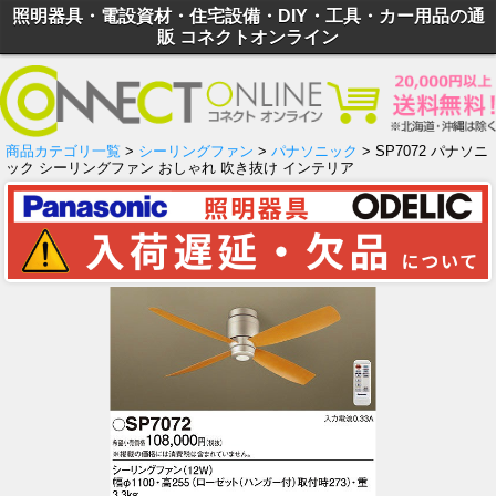
照明器具・電設資材・住宅設備・DIY・工具・カー用品の通
販 コネクトオンライン
商品カテゴリ一覧
>
シーリングファン
>
パナソニック
> SP7072 パナソニ
ック シーリングファン おしゃれ 吹き抜け インテリア