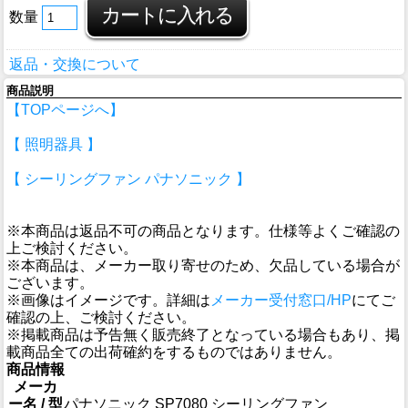
数量
返品・交換について
商品説明
【TOPページへ】
【 照明器具 】
【 シーリングファン パナソニック 】
※本商品は返品不可の商品となります。仕様等よくご確認の
上ご検討ください。
※本商品は、メーカー取り寄せのため、欠品している場合が
ございます。
※画像はイメージです。詳細は
メーカー受付窓口/HP
にてご
確認の上、ご検討ください。
※掲載商品は予告無く販売終了となっている場合もあり、掲
載商品全ての出荷確約をするものではありません。
商品情報
メーカ
ー名 / 型
パナソニック SP7080 シーリングファン