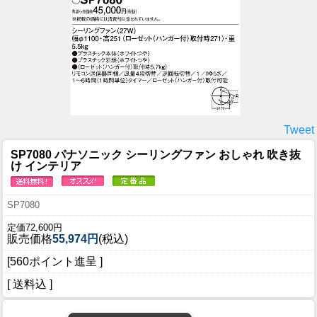
Tweet
SP7080 パナソニック シーリングファン おしゃれ 吹き抜
け インテリア
SP7080
定価72,600円
販売価格
55,974円
(税込)
[560ポイント進呈 ]
[ 送料込 ]