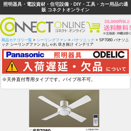
照明器具・電設資材・住宅設備・DIY・工具・カー用品の通
販 コネクトオンライン
商品カテゴリ一覧
>
シーリングファン
>
パナソニック
> SP7080 パナソニ
ック シーリングファン おしゃれ 吹き抜け インテリア
※天井直付専用タイプです。パイプ吊不可。