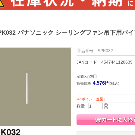
PK032 パナソニック シーリングファン吊下用パイ
商品番号 SPK032
JANコード 4547441120639
定価5,720円
4,576円
販売価格
(税込)
[46ポイント進呈 ]
数量