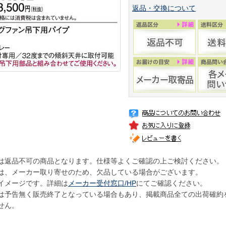
返品・交換について
は返品不可の商品となります。仕様等よくご確認の上ご検討ください。
は、メーカー取り寄せのため、欠品している場合がございます。
イメージです。詳細は
メーカー受付窓口/HP
にてご確認ください。
は予告無く販売終了となっている場合もあり、掲載商品全ての出荷確約
せん。