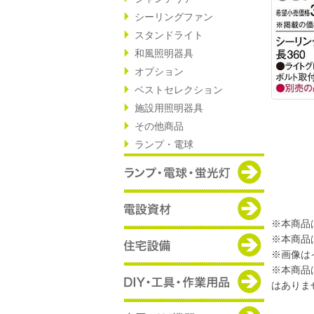
シーリングファン
スタンドライト
和風照明器具
オプション
ベストセレクション
施設用照明器具
その他商品
ランプ・電球
※本商品
※本商品
※画像は
※本商品
はありま