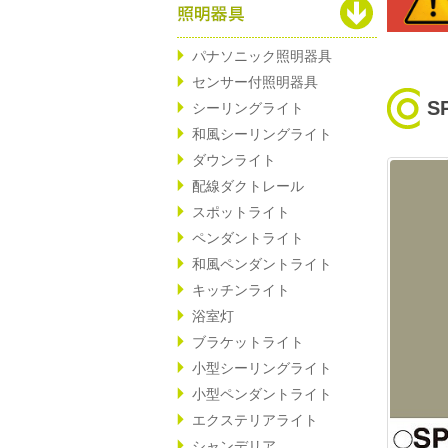
パナソニック照明器具
センサー付照明器具
S
シーリングライト
和風シーリングライト
ダウンライト
配線ダクトレール
スポットライト
ペンダントライト
和風ペンダントライト
キッチンライト
浴室灯
ブラケットライト
小型シーリングライト
小型ペンダントライト
エクステリアライト
シャンデリア