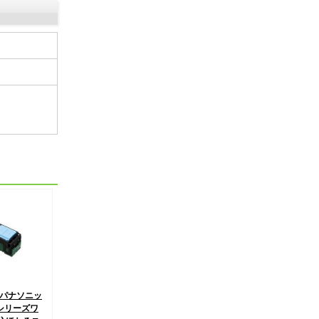
9 パナソニッ
シリーズワ