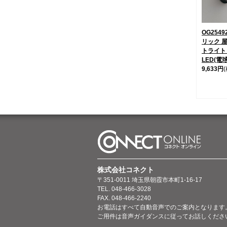
OG2549
リック 
トライト
LED(電
9,633円
株式会社コネクト
〒351-0011 埼玉県朝霞市本町1-16-17
TEL. 048-466-3028
FAX. 048-466-2240
お電話はすべて自動音声でのご案内となります
ご用件は音声ガイダンスに従ってお話しくださ