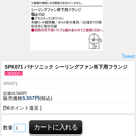
Tweet
SPK071 パナソニック シーリングファン吊下用フランジ
SPK071
定価10,560円
販売価格
5,557円
(税込)
[56ポイント進呈 ]
数量