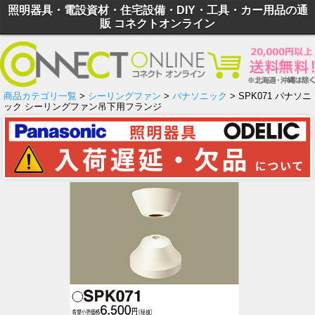
照明器具・電設資材・住宅設備・DIY・工具・カー用品の通
販 コネクトオンライン
商品カテゴリ一覧
>
シーリングファン
>
パナソニック
> SPK071 パナソニ
ック シーリングファン吊下用フランジ