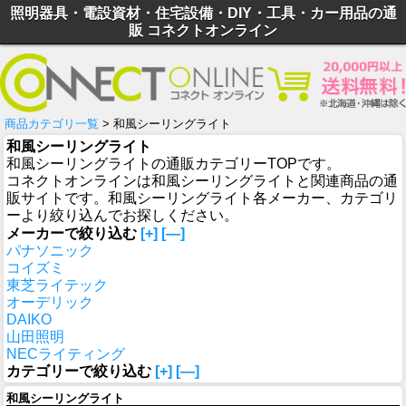
照明器具・電設資材・住宅設備・DIY・工具・カー用品の通
販 コネクトオンライン
商品カテゴリ一覧
> 和風シーリングライト
和風シーリングライト
和風シーリングライトの通販カテゴリーTOPです。
コネクトオンラインは和風シーリングライトと関連商品の通
販サイトです。和風シーリングライト各メーカー、カテゴリ
ーより絞り込んでお探しください。
メーカーで絞り込む
[+]
[—]
パナソニック
コイズミ
東芝ライテック
オーデリック
DAIKO
山田照明
NECライティング
カテゴリーで絞り込む
[+]
[—]
和風シーリングライト