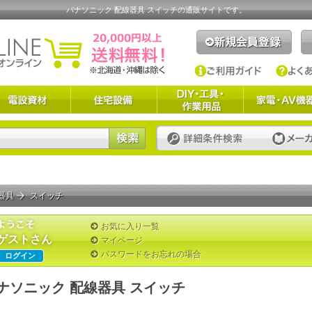
パナソニック 配線器具 スイッチの通販サイトです。
器具
スイッチ
お気に入り一覧
ゲストさん
マイページ
パスワードをお忘れの場合
ログイン
ナソニック 配線器具 スイッチ