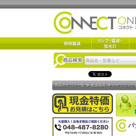
商品カテゴリ一覧
配線器具
パナソニック
パ