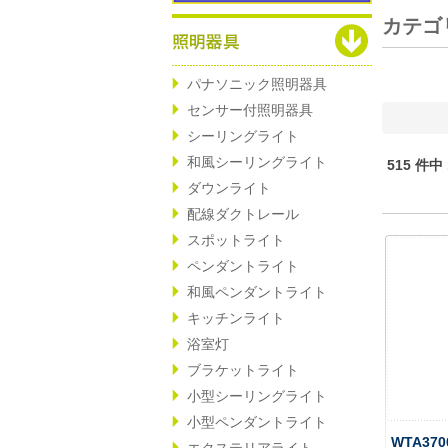
カテゴ
パナソニック照明器具
センサー付照明器具
シーリングライト
和風シーリングライト
515 件中
ダウンライト
配線ダクトレール
スポットライト
ペンダントライト
和風ペンダントライト
キッチンライト
浴室灯
ブラケットライト
小型シーリングライト
小型ペンダントライト
WTA37
エクステリアライト