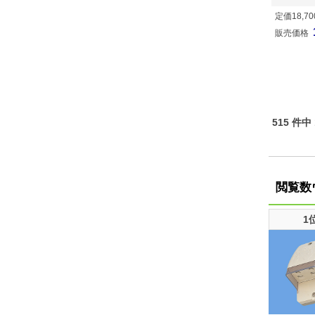
定価18,7
販売価格
515 件中
閲覧数
1