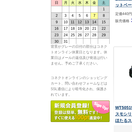
ットベー
定価440円
販売価格
背景がグレーの日付の部分はコネク
トオンライン休業日となります。休
業日はメールの返信及び発送は行い
ません。予めご了承ください。
コネクトオンラインのショッピング
カート、問い合わせフォームなどは
SSL通信により暗号化され、保護さ
れています。
WT505
スモシリ
ほたるス