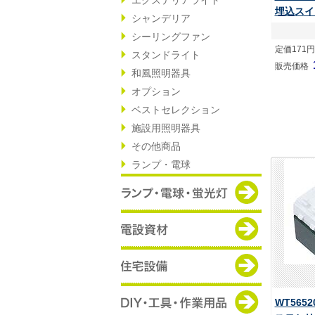
埋込スイ
シャンデリア
シーリングファン
定価171円
スタンドライト
販売価格
和風照明器具
オプション
ベストセレクション
施設用照明器具
その他商品
ランプ・電球
WT565