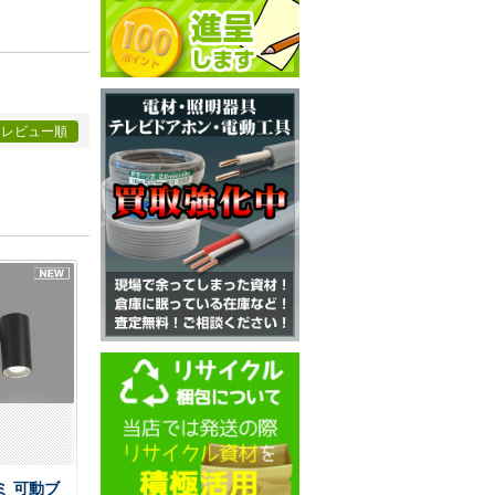
レビュー順
ズミ 可動ブ