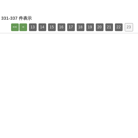
中 331-337 件表示
13
14
15
16
17
18
19
20
21
22
23