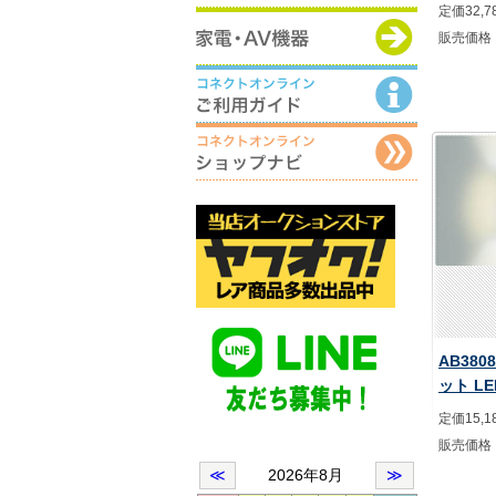
定価32,7
販売価格
AB380
ット L
定価15,1
販売価格