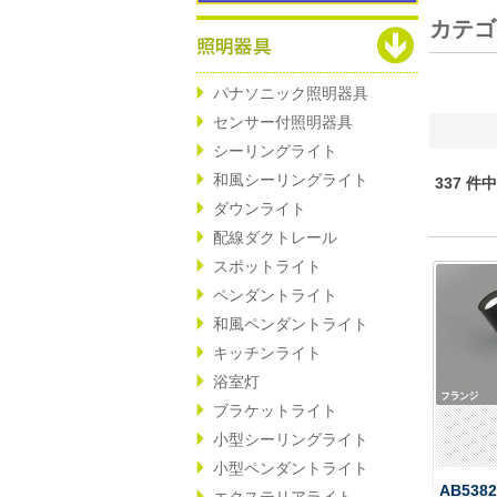
カテ
パナソニック照明器具
センサー付照明器具
シーリングライト
和風シーリングライト
337 件
ダウンライト
配線ダクトレール
スポットライト
ペンダントライト
和風ペンダントライト
キッチンライト
浴室灯
ブラケットライト
小型シーリングライト
小型ペンダントライト
AB538
エクステリアライト