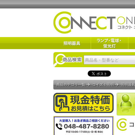
商品カテゴリ一覧
コイズミ照明
照明器
コ