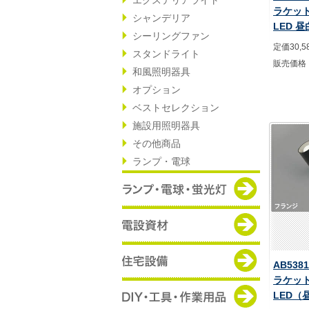
ラケッ
シャンデリア
LED 
シーリングファン
定価30,5
スタンドライト
販売価格
和風照明器具
オプション
ベストセレクション
施設用照明器具
その他商品
ランプ・電球
AB538
ラケッ
LED（