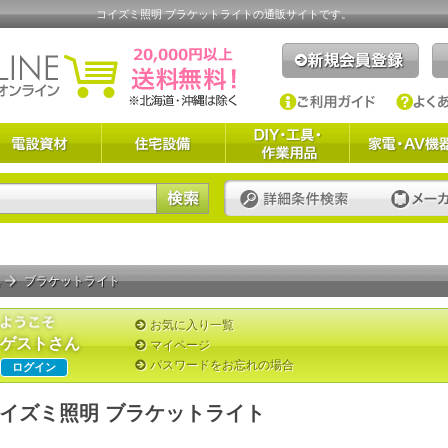
コイズミ照明 ブラケットライトの通販サイトです。
具
ブラケットライト
お気に入り一覧
ゲストさん
マイページ
パスワードをお忘れの場合
ログイン
イズミ照明 ブラケットライト